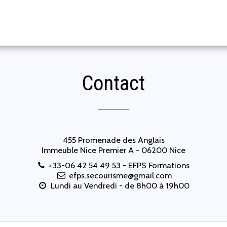
Contact
455 Promenade des Anglais
Immeuble Nice Premier A - 06200 Nice
+33-06 42 54 49 53
-
EFPS Formations
efps.secourisme@gmail.com
Lundi au Vendredi - de 8h00 à 19h00