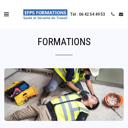
Tél : 06 42 54 49 53
FORMATIONS